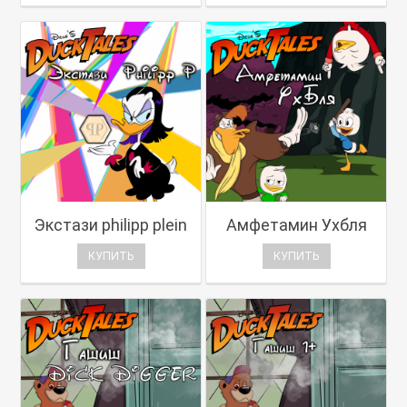
Экстази philipp plein
Амфетамин Ухбля
КУПИТЬ
КУПИТЬ