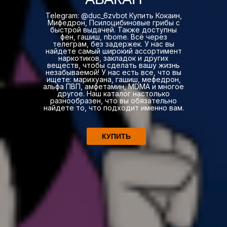
Telegram: @duc_6zvbot Купить Кокаин,
Мифедрон, Псилоцибиновые грибы с
быстрой выдачей. Также доступны
фен, гашиш, nbome. Всё через
телеграм, без задержек. У нас вы
найдете самый широкий ассортимент
наркотиков, закладок и других
веществ, чтобы сделать вашу жизнь
незабываемой! У нас есть все, что вы
ищете: марихуана, гашиш, мефедрон,
альфа ПВП, амфетамин, MDMA и многое
другое. Наш каталог настолько
разнообразен, что вы обязательно
найдете то, что подходит именно вам.
КУПИТЬ