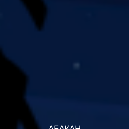
АБАКАН