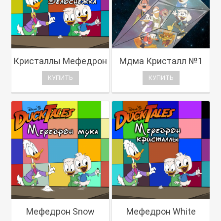
Кристаллы Мефедрон
Мдма Кристалл №1
КУПИТЬ
КУПИТЬ
Мефедрон Snow
Мефедрон White