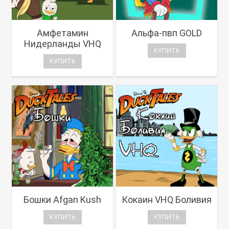
Амфетамин
Альфа-пвп GOLD
Нидерланды VHQ
КУПИТЬ
КУПИТЬ
Бошки Afgan Kush
Кокаин VHQ Боливия
КУПИТЬ
КУПИТЬ