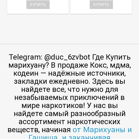
КУПИТЬ
КУПИТЬ
Telegram: @duc_6zvbot Где Купить
марихуану? В продаже Кокс, мдма,
кодеин — надёжные источники,
закладки ежедневно. Здесь вы
найдете все, что нужно для
незабываемых приключений в
мире наркотиков! У нас вы
найдете самый разнообразный
ассортимент наркотических
от Марихуаны и
веществ, начиная
Гашиша, и заканчивая