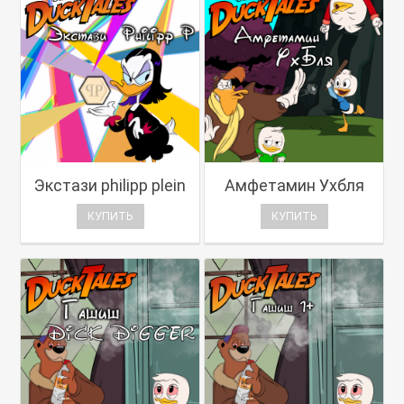
Экстази philipp plein
Амфетамин Ухбля
КУПИТЬ
КУПИТЬ