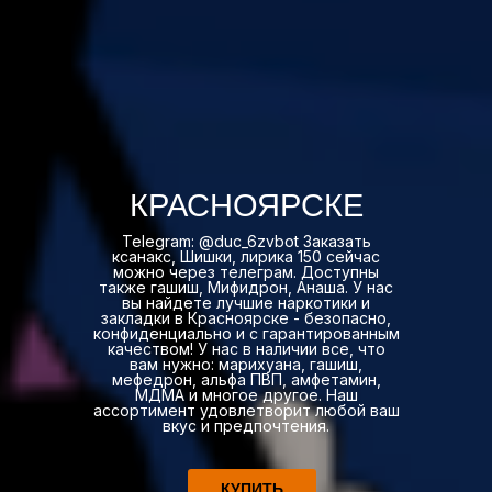
КРАСНОЯРСКЕ
Telegram: @duc_6zvbot Заказать
ксанакс, Шишки, лирика 150 сейчас
можно через телеграм. Доступны
также гашиш, Мифидрон, Анаша. У нас
вы найдете лучшие наркотики и
закладки в Красноярске - безопасно,
конфиденциально и с гарантированным
качеством! У нас в наличии все, что
вам нужно: марихуана, гашиш,
мефедрон, альфа ПВП, амфетамин,
МДМА и многое другое. Наш
ассортимент удовлетворит любой ваш
вкус и предпочтения.
КУПИТЬ