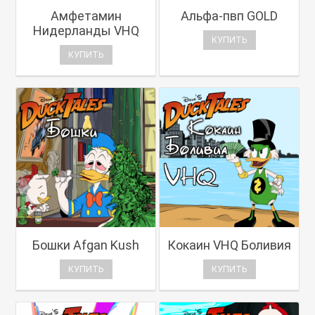
Амфетамин
Альфа-пвп GOLD
Нидерланды VHQ
КУПИТЬ
КУПИТЬ
Бошки Afgan Kush
Кокаин VHQ Боливия
КУПИТЬ
КУПИТЬ