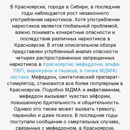
В Красноярске, городе в Сибири, в последние
годы наблюдается рост незаконного
употребления наркотиков. Хотя употребление
наркотиков является глобальной проблемой,
важно понимать конкретные опасности и
последствия различных наркотиков в
Красноярске. В этом описательном обзоре
представлен углубленный анализ опасности
четырех распространенных запрещенных
наркотиков в
Красноярске: мефедрона, альфа-
ПВП, марихуаны и гашиша, а также МДМА/
экстази.
Мефедрон, синтетический препарат-
стимулятор, становится все более популярным в
Красноярске. Подобно МДМА и амфетаминам,
мефедрон вызывает чувство эйфории,
повышенную бдительность и общительность.
Однако это также может вызвать тревогу,
паранойю и даже психоз. В последние годы
поступали сообщения о смертельных случаях,
связанных с мефедроном, в Красноярске.