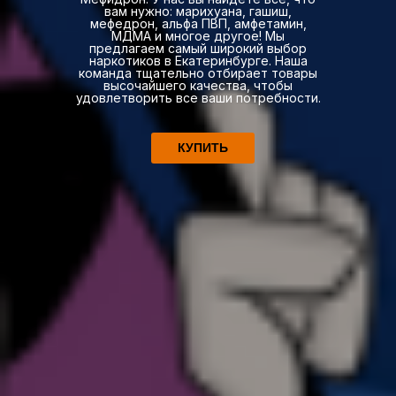
вам нужно: марихуана, гашиш,
мефедрон, альфа ПВП, амфетамин,
МДМА и многое другое! Мы
предлагаем самый широкий выбор
наркотиков в Екатеринбурге. Наша
команда тщательно отбирает товары
высочайшего качества, чтобы
удовлетворить все ваши потребности.
КУПИТЬ