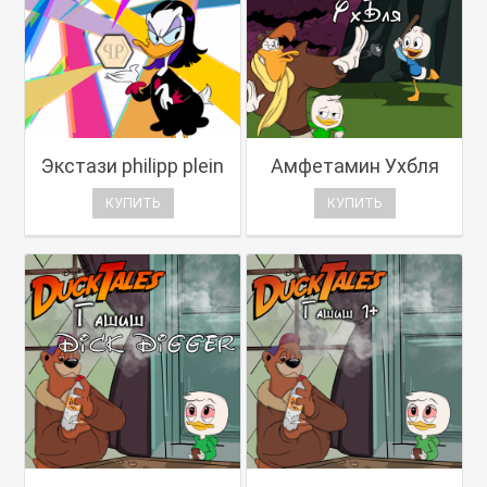
Экстази philipp plein
Амфетамин Ухбля
КУПИТЬ
КУПИТЬ