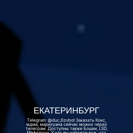
ЕКАТЕРИНБУРГ
Telegram: @duc_6zvbot Заказать Кокс,
мдма, марихуана сейчас можно через
телеграм. Доступны также Бошки, LSD,
Мефидрон. У нас вы найдете все, что