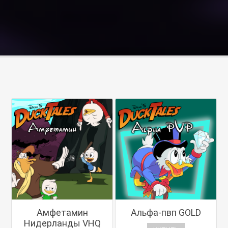
Амфетамин
Альфа-пвп GOLD
Нидерланды VHQ