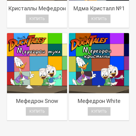
Кристаллы Мефедрон
Мдма Кристалл №1
КУПИТЬ
КУПИТЬ
Мефедрон Snow
Мефедрон White
КУПИТЬ
КУПИТЬ